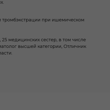
х.
ки тромбэкстрации при ишемическом
25 медицинских сестер, в том числе
матолог высшей категории, Отличник
асти.