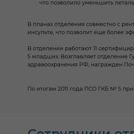
что позволило уменьшить летальн
В планах отделения совместно с ре
инсульте, что позволит еще более эф
В отделении работают 11 сертифицир
5 младших. Возглавляет отделение Г
здравоохранения РФ, награжден Поч
По итогам 2011 года ПСО ГКБ № 5 пр
Сотрудники от