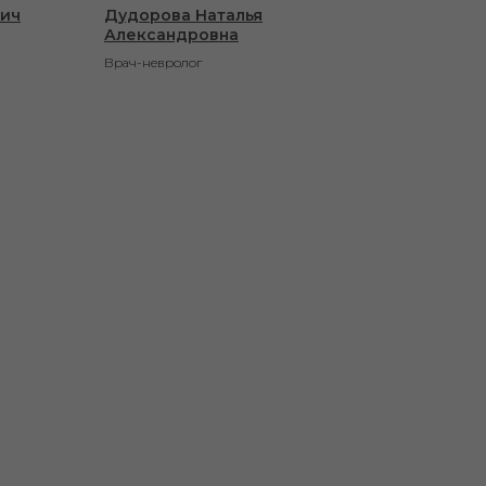
вич
Дудорова Наталья
Александровна
Врач-невролог