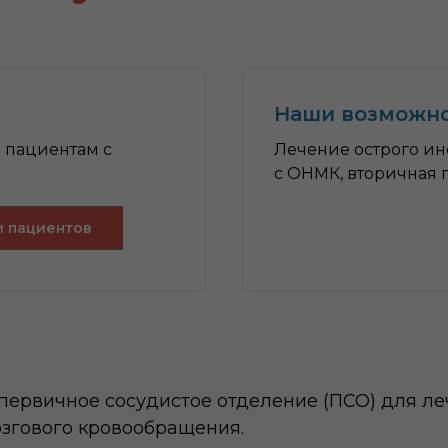
Наши возможн
 пациентам с
Лечение острого ин
с ОНМК, вторичная 
 пациентов
о первичное сосудистое отделение (ПСО) для 
згового кровообращения.