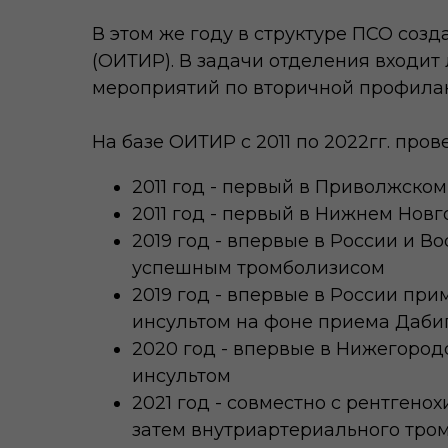
В этом же году в структуре ПСО соз
(ОИТИР). В задачи отделения входит
мероприятий по вторичной профилак
На базе ОИТИР с 2011 по 2022гг. пров
2011 год - первый в Приволжск
2011 год - первый в Нижнем Нов
2019 год - впервые в России и 
успешным тромболизисом
2019 год - впервые в России пр
инсультом на фоне приема Даби
2020 год - впервые в Нижегород
инсультом
2021 год - совместно с рентген
затем внутриартериального тром