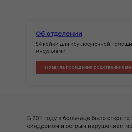
Об отделении
54 койки для круглосуточной помощи
инсультами
Правила посещения родственниками
В 2011 году в больнице было открыт
синдромом и острым нарушением мо