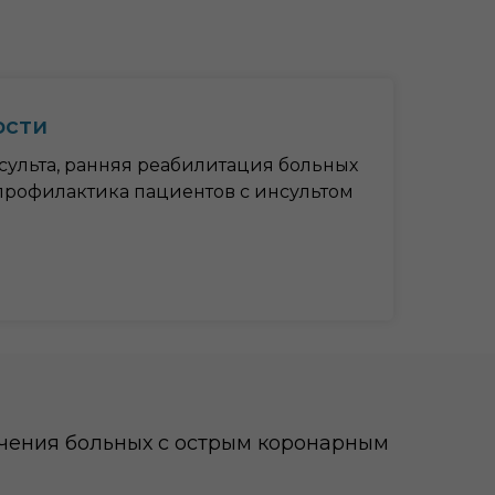
ости
сульта, ранняя реабилитация больных
профилактика пациентов с инсультом
лечения больных с острым коронарным